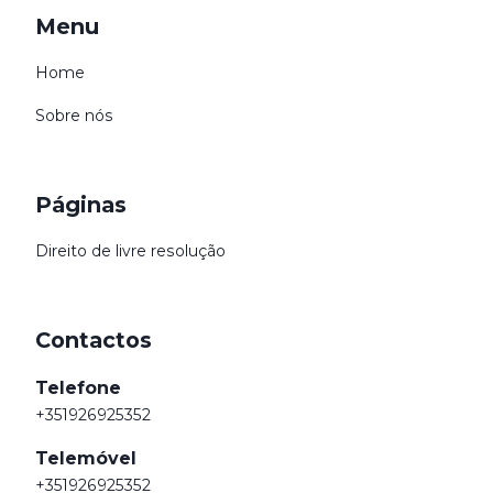
Menu
Home
Sobre nós
Páginas
Direito de livre resolução
Contactos
Telefone
+351926925352
Telemóvel
+351926925352