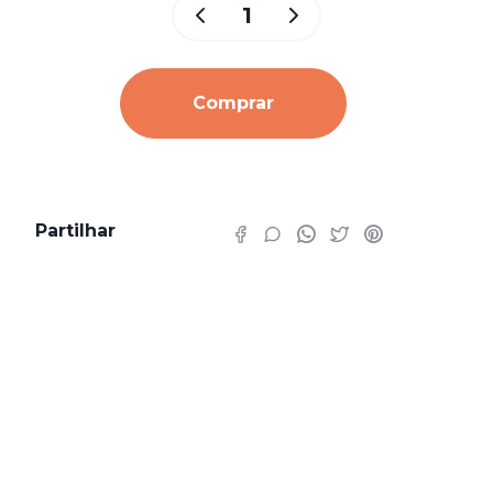
Comprar
Partilhar
Características