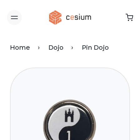
Home
Dojo
Pin Dojo